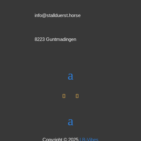
info@stallduerst.horse
8223 Guntmadingen
Copyright © 2025
LB-Vibes